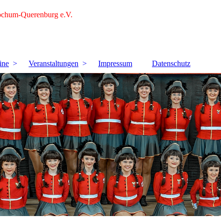
ochum-Querenburg e.V.
ine
Veranstaltungen
Impressum
Datenschutz