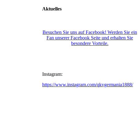
Aktuelles
Auf Facebook und Instagram teilen wir rege
vorbei!
Besuchen Sie uns auf Facebook! Werden Sie ein
Fan unserer Facebook Seite und erhalten Sie
besondere Vorteile.
Instagram:
https://www.instagram.com/qkvgermania1888/