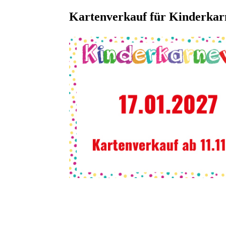
Kartenverkauf für Kinderkar
Ab dem 11.11.26 sind Karten für unseren Kind
Beide Veranstaltungen finden am Sonntag, den