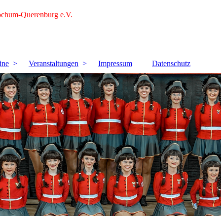
ochum-Querenburg e.V.
ine
Veranstaltungen
Impressum
Datenschutz